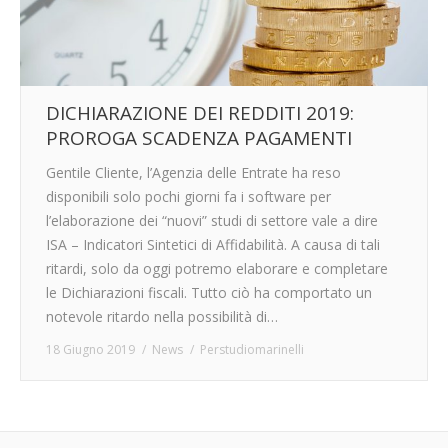
DICHIARAZIONE DEI REDDITI 2019:
PROROGA SCADENZA PAGAMENTI
Gentile Cliente, l’Agenzia delle Entrate ha reso
disponibili solo pochi giorni fa i software per
l’elaborazione dei “nuovi” studi di settore vale a dire
ISA – Indicatori Sintetici di Affidabilità. A causa di tali
ritardi, solo da oggi potremo elaborare e completare
le Dichiarazioni fiscali. Tutto ciò ha comportato un
notevole ritardo nella possibilità di…
18 Giugno 2019
News
Per
studiomarinelli