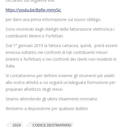
cliccando sul seguente link:
https://youtu.be/8qRe-mmySic
per darvi una prima informazione sul nuovo obbligo.
Sono esonerati dagli obblighi della fatturazione elettronica i
contribuenti Minimi e Forfettari.
Dal 1° gennaio 2019 la fattura cartacea, quindi, potrà essere
emessa soltanto nei confronti di tali contribuenti minori
(minimi e forfettari) e nei confronti dei clienti non residenti in
Italia.
Vi contatteremo per definire insieme gli strumenti più adatti
alla vostra attività a cui seguirà un’adeguata formazione per
preparavi all’utilizzo degli stessi.
Stiamo attendendo gli ultimi chiarimenti normativi.
Restiamo a disposizione per qualsiasi dubbio
2019
CODICE DESTINATARIO