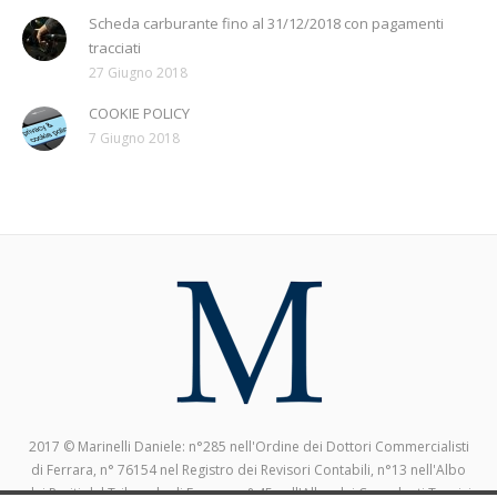
Scheda carburante fino al 31/12/2018 con pagamenti
tracciati
27 Giugno 2018
COOKIE POLICY
7 Giugno 2018
2017 © Marinelli Daniele: n°285 nell'Ordine dei Dottori Commercialisti
di Ferrara, n° 76154 nel Registro dei Revisori Contabili, n°13 nell'Albo
dei Periti del Tribunale di Ferrara, n° 45 nell'Albo dei Consulenti Tecnici