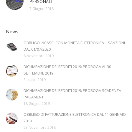
PERSONALI
7 Giugno 2018
News
OBBLIGO INCASSI CON MONETA ELETTRONICA – SANZIONI
DAL 01/07/2020
8 Novembre 2019
DICHIARAZIONE DEI REDDITI 2019: PROROGA AL 30
SETTEMBRE 2019
3 Luglio 2019
DICHIARAZIONE DEI REDDITI 2019: PROROGA SCADENZA
PAGAMENTI
18 Giugno 2019
OBBLIGO DI FATTURAZIONE ELETTRONICA DAL 1° GENNAIO
2019
23 Novembre 2018